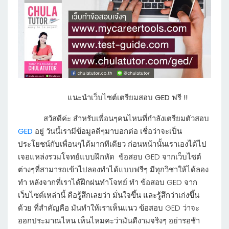
แนะนำเว็บไซต์เตรียมสอบ GED ฟรี !!
สวัสดีค่ะ สำหรับเพื่อนๆคนไหนที่กำลังเตรียมตัวสอบ
GED
อยู่ วันนี้เรามีข้อมูลดีๆมาบอกต่อ เชื่อว่าจะเป็น
ประโยชน์กับเพื่อนๆได้มากทีเดียว ก่อนหน้านั้นเราเองได้ไป
เจอแหล่งรวมโจทย์แบบฝึกหัด ข้อสอบ GED จากเว็บไซต์
ต่างๆที่สามารถเข้าไปลองทำได้แบบฟรีๆ มีทุกวิชาให้ได้ลอง
ทำ หลังจากที่เราได้ฝึกฝนทำโจทย์ ทำ ข้อสอบ GED จาก
เว็บไซต์เหล่านี้ คือรู้สึกเลยว่า มั่นใจขึ้น และรู้สึกว่าเก่งขึ้น
ด้วย ที่สำคัญคือ มันทำให้เราเห็นแนว ข้อสอบ GED ว่าจะ
ออกประมาณไหน เห็นไหมคะว่ามันดีงามจริงๆ อย่ารอช้า