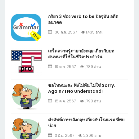
กริยา 3 ช่อง verb to be ปัจจุบัน อดีต
อนาคต
30 ต.ค. 2567
1,435 อ่าน
เกร็ดความรู้ภาษาอังกฤษ เกี่ยวกับบท
สนทนาที่ใช้ในชีวิตประจำวัน
19 ต.ค. 2567
1,789 อ่าน
ขอโทษนะคะ ฟังไม่ทัน ไม่ใช่ Sorry.
Again? I No Understand!
15 ต.ค. 2567
1,790 อ่าน
คำศัพท์ภาษาอังกฤษ เกี่ยวกับโรงแรม ที่พบ
บ่อย
3 มิ.ย. 2567
2,306 อ่าน