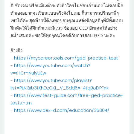
ดี ชัดเจน หรือแม้แต่กระทั่งถ้าใครไม่ชอบอ่านเอง ไม่ชอบฝึก
ทำเองอยากจะเรียนแบบจริงจังไปเลย ก็สามารถปรึกษาพี่ๆ
เขาได้ค่ะ สุดท้ายนี้ต้องขอขอบคุณแหล่งข้อมูลดีๆที่มีทั้งแบบ
ฝึกหัดให้ได้ฝึกทำและมีแนว ข้อสอบ GED อัพเดตให้อย่าง
สม่ำเสมอค่ะ ขอให้ทุกๆคนโชคดีกับการสอบ GED นะคะ
อ้างอิง:
-
https://mycareertools.com/ged-practice-test
-
https://www.youtube.com/watch?
v=rHCmNulyUEw
-
https://www.youtube.com/playlist?
list=PLNQib3tKhDzGKL_V_8dd6A-4tq9oDPFnk
-
https://www.test-guide.com/free-ged-practice-
tests.html
-
https://www.dek-d.com/education/35304/