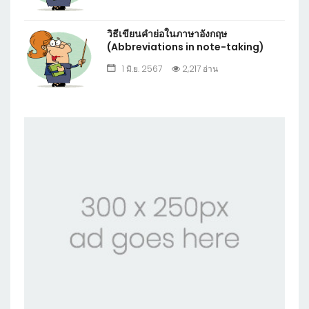
วิธีเขียนคำย่อในภาษาอังกฤษ
(Abbreviations in note-taking)
1 มิ.ย. 2567
2,217 อ่าน