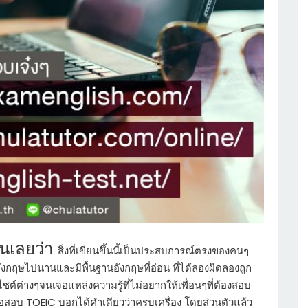
อนเลยว่า
สิ่งที่เขียนขึ้นนี้เป็นประสบการณ์ตรงของคนๆ
กฤษไปนานและมีพื้นฐานอังกฤษที่อ่อน ที่ได้ลองผิดลองถูก
ไซต์ต่างๆจนเจอแหล่งความรู้ที่ไม่อยากให้เพื่อนๆที่ต้องสอบ
ข้อสอบ
TOEIC
บอกได้คำเดียวว่าครบเครื่อง โดยส่วนตัวแล้ว