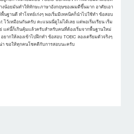
่างน้อยมันทำให้ทักษะภาษาอังกฤษของผมดีขึ้นมาก อาศัยเอา
พื้นฐานดี ทำโจทย์เก่งๆ พอเริ่มมีเทคนิคก็นำไปใช้ทำ ข้อสอบ
ว้เหมือนกันครับ คะแนนนี่ดูไม่ได้เลย แต่พอเริ่มเรียน เริ่ม
่ แค่นี้ก็เกินคุ้มแล้วครับสำหรับคนที่ต้องเริ่มจากพื้นฐานใหม่
 อยากให้ลองเข้าไปฝึกทำ ข้อสอบ
TOEIC
ลองเตรียมตัวจริงๆ
นี่น่า ขอให้ทุกคนโชคดีกับการสอบนะครับ