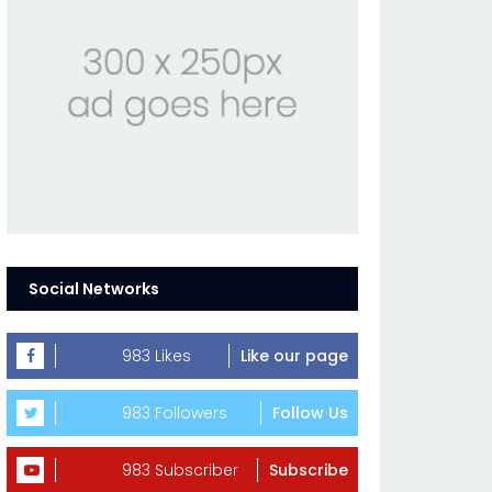
Social Networks
983 Likes
Like our page
983 Followers
Follow Us
983 Subscriber
Subscribe