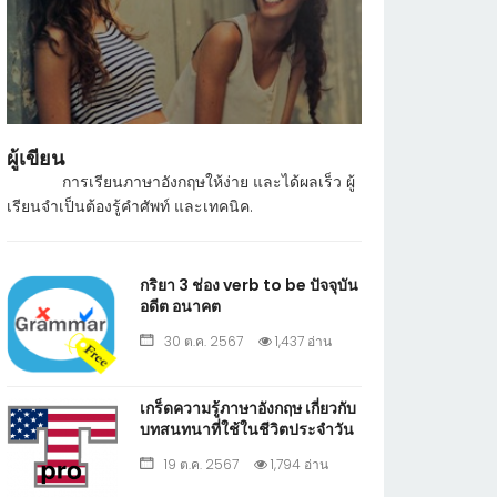
ผู้เขียน
การเรียนภาษาอังกฤษให้ง่าย และได้ผลเร็ว ผู้
เรียนจำเป็นต้องรู้คำศัพท์ และเทคนิค.
กริยา 3 ช่อง verb to be ปัจจุบัน
อดีต อนาคต
30 ต.ค. 2567
1,437 อ่าน
เกร็ดความรู้ภาษาอังกฤษ เกี่ยวกับ
บทสนทนาที่ใช้ในชีวิตประจำวัน
19 ต.ค. 2567
1,794 อ่าน