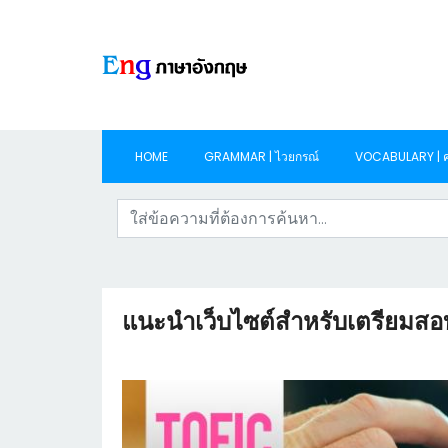
HOME
GRAMMAR | ไวยกรณ์
VOCABULARY | ค
แนะนำเว็บไซต์สำหรับเตรียมส