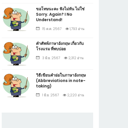
ขอโทษนะคะ ฟังไม่ทัน ไม่ใช่
Sorry. Again? I No
Understand!
15 ต.ค. 2567
1,793 อ่าน
คำศัพท์ภาษาอังกฤษ เกี่ยวกับ
โรงแรม ที่พบบ่อย
3 มิ.ย. 2567
2,312 อ่าน
วิธีเขียนคำย่อในภาษาอังกฤษ
(Abbreviations in note-
taking)
1 มิ.ย. 2567
2,220 อ่าน