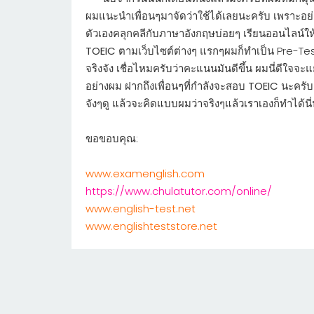
ผมแนะนำเพื่อนๆมาจัดว่าใช้ได้เลยนะครับ เพราะอย
ตัวเองคลุกคลีกับภาษาอังกฤษบ่อยๆ เรียนออนไลน์ให้
TOEIC
ตามเว็บไซต์ต่างๆ แรกๆผมก็ทำเป็น Pre-Test ไ
จริงจัง เชื่อไหมครับว่าคะแนนมันดีขึ้น ผมนี่ดีใจจะแย
อย่างผม ฝากถึงเพื่อนๆที่กำลังจะสอบ
TOEIC
นะครับ
จังๆดู แล้วจะคิดแบบผมว่าจริงๆแล้วเราเองก็ทำได้
ขอขอบคุณ:
www.examenglish.com
https://www.chulatutor.com/online/
www.english-test.net
www.englishteststore.net