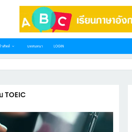
ำศัพท์
บทสนทนา
LOGIN
อบ TOEIC