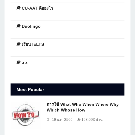
CU-AAT คืออะไร
Duolingo
เรียน IELTS
a z
Most Popular
การใช้ What Who When Where Why
Which Whose How
19 ธ.ค. 2566
198,093 อ่าน