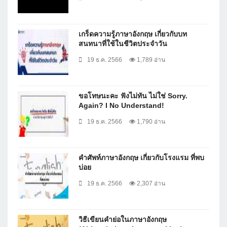
เกร็ดความรู้ภาษาอังกฤษ เกี่ยวกับบท
สนทนาที่ใช้ในชีวิตประจำวัน
19 ธ.ค. 2566
1,789 อ่าน
ขอโทษนะคะ ฟังไม่ทัน ไม่ใช่ Sorry.
Again? I No Understand!
19 ธ.ค. 2566
1,790 อ่าน
คำศัพท์ภาษาอังกฤษ เกี่ยวกับโรงแรม ที่พบ
บ่อย
19 ธ.ค. 2566
2,307 อ่าน
วิธีเขียนคำย่อในภาษาอังกฤษ