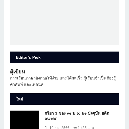
Editor’s Pick
ผู้เขียน
การเรียนภาษาอังกฤษให้ง่าย และได้ผลเร็ว ผู้เรียนจำเป็นต้องรู้
คำศัพท์ และเทคนิค.
ใหม่
กริยา 3 ช่อง verb to be ปัจจุบัน อดีต
อนาคต
19 ธ.ค. 2566
1,435 อ่าน