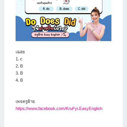
เฉลย
1. c
2. B
3. B
4. B
เพจครูฝ้าย
https://www.facebook.com/KruFyi.EasyEnglish