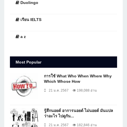
Duolingo
เรียน IELTS
a z
Most Popular
การใช้ What Who When Where Why
Which Whose How
21 ม.ค. 2567
198,088 อ่าน
รู้สึกนอยด์ อาการนอยด์ ไม่นอยด์ มันแปล
ว่าอะไร ไปดูกัน...
21 ม.ค. 2567
182,846 อ่าน