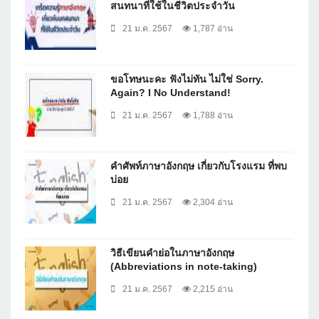
สนทนาที่ใช้ในชีวิตประจำวัน
21 ม.ค. 2567
1,787 อ่าน
ขอโทษนะคะ ฟังไม่ทัน ไม่ใช่ Sorry.
Again? I No Understand!
21 ม.ค. 2567
1,788 อ่าน
คำศัพท์ภาษาอังกฤษ เกี่ยวกับโรงแรม ที่พบ
บ่อย
21 ม.ค. 2567
2,304 อ่าน
วิธีเขียนคำย่อในภาษาอังกฤษ
(Abbreviations in note-taking)
21 ม.ค. 2567
2,215 อ่าน