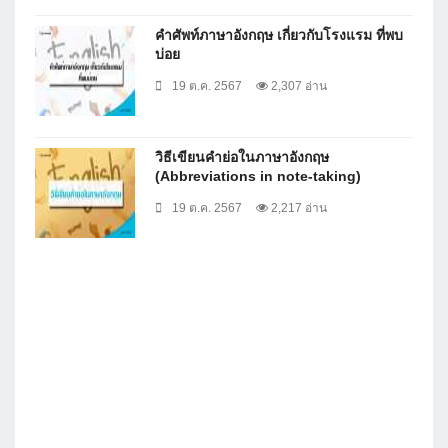
คำศัพท์ภาษาอังกฤษ เกี่ยวกับโรงแรม ที่พบ
บ่อย
19 ต.ค. 2567
2,307 อ่าน
วิธีเขียนคำย่อในภาษาอังกฤษ
(Abbreviations in note-taking)
19 ต.ค. 2567
2,217 อ่าน