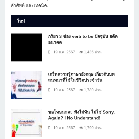
คำศัพท์ และเทคนิค.
ใหม่
กริยา 3 ช่อง verb to be ปัจจุบัน อดีต
อนาคต
19 ต.ค. 2567
1,435 อ่าน
เกร็ดความรู้ภาษาอังกฤษ เกี่ยวกับบท
สนทนาที่ใช้ในชีวิตประจำวัน
19 ต.ค. 2567
1,789 อ่าน
ขอโทษนะคะ ฟังไม่ทัน ไม่ใช่ Sorry.
Again? I No Understand!
19 ต.ค. 2567
1,790 อ่าน