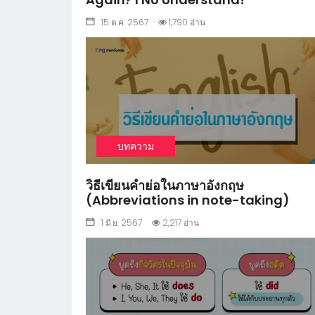
15 ต.ค. 2567
1,790 อ่าน
1
บทความ
วิธีเขียนคำย่อในภาษาอังกฤษ
(Abbreviations in note-taking)
1 มิ.ย. 2567
2,217 อ่าน