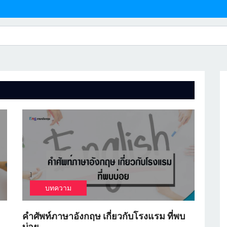
1
บทความ
คำศัพท์ภาษาอังกฤษ เกี่ยวกับโรงแรม ที่พบ
บ่อย