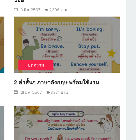
3 มิ.ย. 2567
2,306 อ่าน
1
บทความ
2 คำสั้นๆ ภาษาอังกฤษ พร้อมใช้งาน
21 ม.ค. 2567
3,374 อ่าน