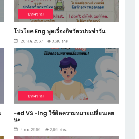
1
บทความ
โปรโยค Eng พูดเรื่องกิจวัตรประจำวัน
20 ม.ค. 2567
3,618 อ่าน
1
บทความ
ม
-ed VS -ing ใช้ผิดความหมายเปลี่ยนเลย
นะ
4 พ.ย. 2566
2,961 อ่าน