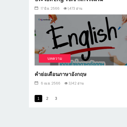
17 มิ.ย. 2566
1,473 อ่าน
1
บทความ
คำย่อเดือนภาษาอังกฤษ
6 เม.ย. 2566
3,142 อ่าน
1
2
3