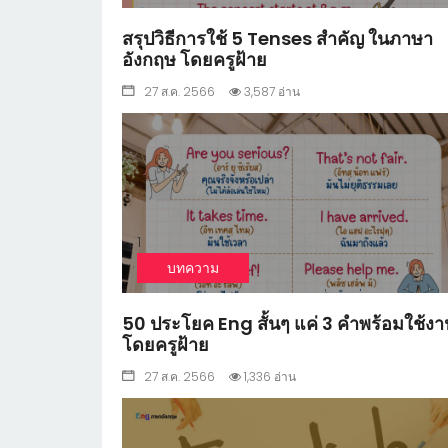
สรุปวิธีการใช้ 5 Tenses สำคัญ ในภาษา
อังกฤษ โดยครูฝ้าย
27 ส.ค. 2566
3,587 อ่าน
1
บทความ
50 ประโยค Eng สั้นๆ แค่ 3 คำพร้อมใช้งา
โดยครูฝ้าย
27 ส.ค. 2566
1,336 อ่าน