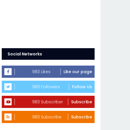
Social Networks
983 Likes
Like our page
983 Followers
Follow Us
983 Subscriber
Subscribe
983 Subscribe
Subscribe