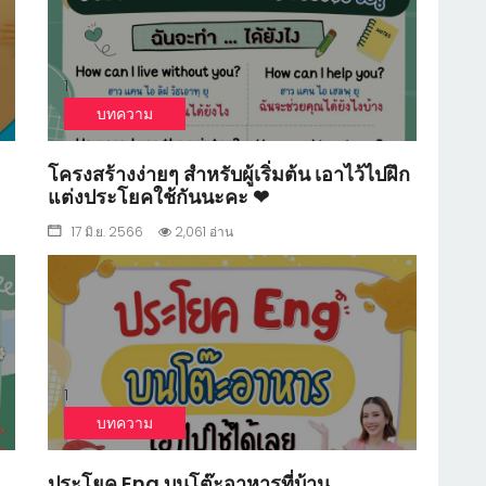
1
บทความ
โครงสร้างง่ายๆ สำหรับผู้เริ่มต้น เอาไว้ไปฝึก
แต่งประโยคใช้กันนะคะ ❤
17 มิ.ย. 2566
2,061 อ่าน
1
บทความ
ประโยค Eng บนโต๊ะอาหารที่บ้าน