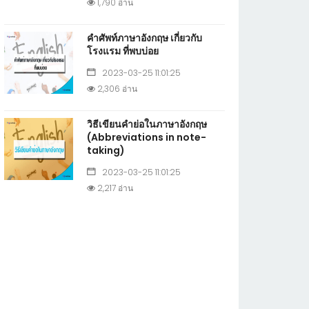
1,790 อ่าน
คำศัพท์ภาษาอังกฤษ เกี่ยวกับ
โรงแรม ที่พบบ่อย
2023-03-25 11:01:25
2,306 อ่าน
วิธีเขียนคำย่อในภาษาอังกฤษ
(Abbreviations in note-
taking)
2023-03-25 11:01:25
2,217 อ่าน