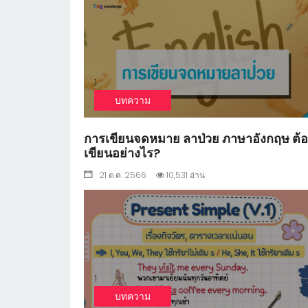
1
บทความ
การเขียนจดหมาย ลาป่วย ภาษาอังกฤษ ต้อ
เขียนอย่างไร?
21 ต.ค. 2566
10,531 อ่าน
1
บทความ