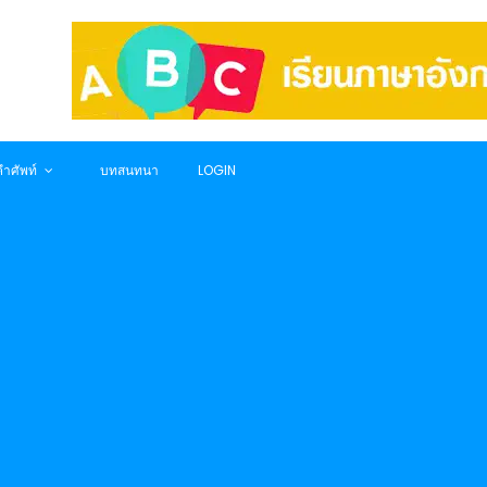
ำศัพท์
บทสนทนา
LOGIN