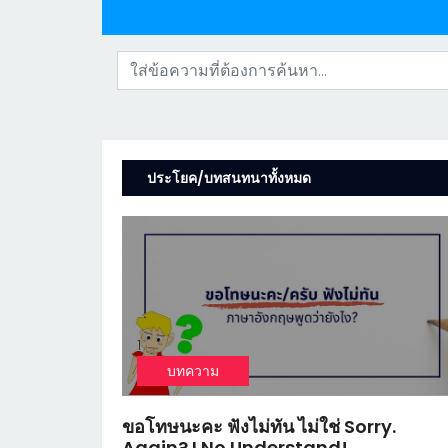
ประโยค/บทสนทนาทั้งหมด
1
บทความ
ขอโทษนะคะ ฟังไม่ทัน ไม่ใช่ Sorry.
Again? I No Understand!