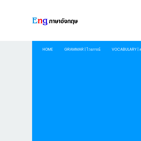
HOME
GRAMMAR | ไวยกรณ์
VOCABULARY | ค