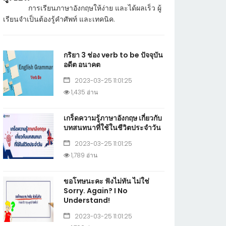
การเรียนภาษาอังกฤษให้ง่าย และได้ผลเร็ว ผู้
เรียนจำเป็นต้องรู้คำศัพท์ และเทคนิค.
กริยา 3 ช่อง verb to be ปัจจุบัน
อดีต อนาคต
2023-03-25 11:01:25
1,435 อ่าน
เกร็ดความรู้ภาษาอังกฤษ เกี่ยวกับ
บทสนทนาที่ใช้ในชีวิตประจำวัน
2023-03-25 11:01:25
1,789 อ่าน
ขอโทษนะคะ ฟังไม่ทัน ไม่ใช่
Sorry. Again? I No
Understand!
2023-03-25 11:01:25