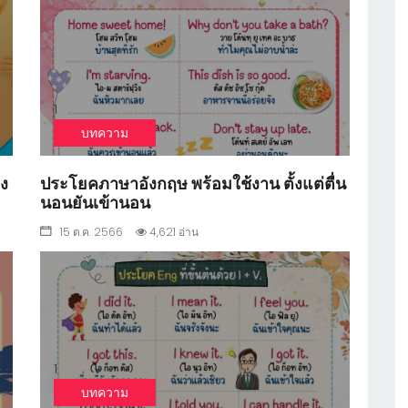
1
บทความ
ง
ประโยคภาษาอังกฤษ พร้อมใช้งาน ตั้งแต่ตื่น
นอนยันเข้านอน
15 ต.ค. 2566
4,621 อ่าน
1
บทความ