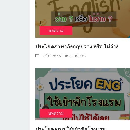
1
บทความ
ประโยคภาษาอังกฤษ ว่าง หรือ ไม่ว่าง
17 มิ.ย. 2566
39,119 อ่าน
1
บทความ
ประโยค Eng ใช้เข้าพักโรงแรม