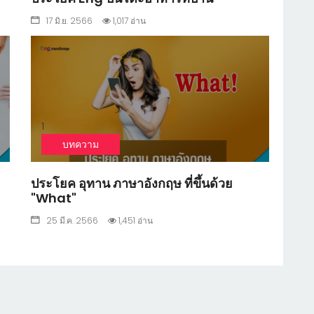
17 มิ.ย. 2566
1,017 อ่าน
1
บทความ
ประโยค อุทาน ภาษาอังกฤษ ที่ขึ้นด้วย
"What"
25 มี.ค. 2566
1,451 อ่าน