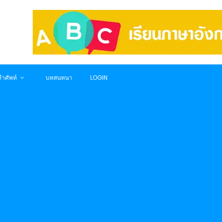
ำศัพท์
บทสนทนา
LOGIN