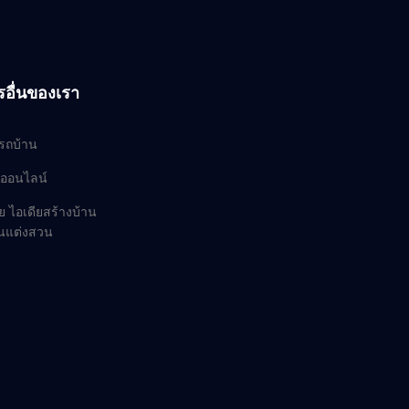
รอื่นของเรา
ยรถบ้าน
ออนไลน์
ย ไอเดียสร้างบ้าน
านแต่งสวน