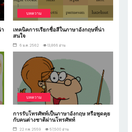
1
บทความ
่า
เทคนิคการเรียกชื่อสีในภาษาอังกฤษที่น่า
สนใจ
6 ม.ค. 2562
13,866 อ่าน
1
บทความ
การรับโทรศัพท์เป็นภาษาอังกฤษ หรือพูดคุย
กับคนต่างชาติผ่านโทรศัพท์
22 ก.พ. 2559
57,500 อ่าน