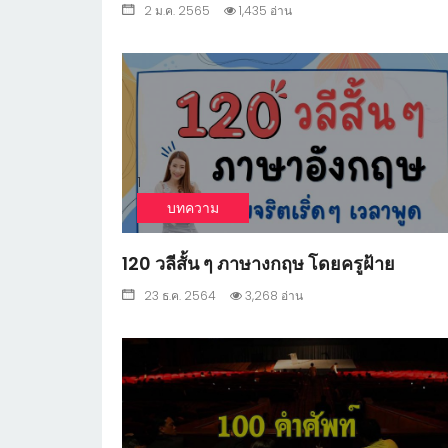
2 ม.ค. 2565
1,435 อ่าน
1
บทความ
120 วลีสั้น ๆ ภาษางกฤษ โดยครูฝ้าย
23 ธ.ค. 2564
3,268 อ่าน