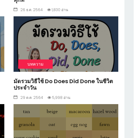
26 ธ.ค. 2564
1,830 อ่าน
1
บทความ
มัดรวมวิธีใช้ Do Does Did Done ในชีวิต
ประจำวัน
29 ต.ค. 2564
5,998 อ่าน