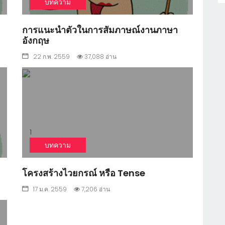
บทความ
การแนะนำตัวในการสัมภาษณ์งานภาษา
อังกฤษ
22 ก.พ. 2559
37,088 อ่าน
1
บทความ
โครงสร้างไวยกรณ์ หรือ Tense
17 ม.ค. 2559
7,206 อ่าน