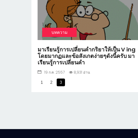
1
บทความ
มาเรียนรู้การเปลี่ยนคำกริยาให้เป็น V ing
โดยมากฏและข้อสังเกตง่ายๆดังนี้ครับ มา
เรียนรู้การเปลี่ยนคำ
19 ก.ค. 2557
8,931 อ่าน
1
2
3