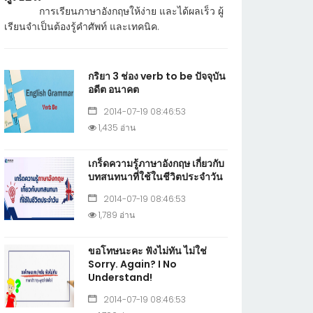
การเรียนภาษาอังกฤษให้ง่าย และได้ผลเร็ว ผู้
เรียนจำเป็นต้องรู้คำศัพท์ และเทคนิค.
กริยา 3 ช่อง verb to be ปัจจุบัน
อดีต อนาคต
2014-07-19 08:46:53
1,435 อ่าน
เกร็ดความรู้ภาษาอังกฤษ เกี่ยวกับ
บทสนทนาที่ใช้ในชีวิตประจำวัน
2014-07-19 08:46:53
1,789 อ่าน
ขอโทษนะคะ ฟังไม่ทัน ไม่ใช่
Sorry. Again? I No
Understand!
2014-07-19 08:46:53