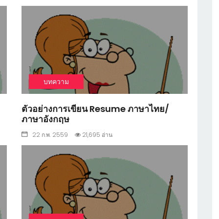
1
บทความ
ตัวอย่างการเขียน Resume ภาษาไทย/
ภาษาอังกฤษ
22 ก.พ. 2559
21,695 อ่าน
1