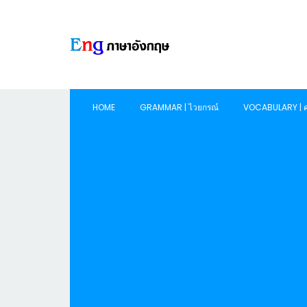
HOME
GRAMMAR | ไวยกรณ์
VOCABULARY | ค