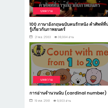
1
บทความ
100 ภาษาอังกฤษฉบับคนรักหนัง คำศัพท์ที่น
รู้เกี่ยวกับภาพยนตร์
21 พ.ย. 2563
38,994 อ่าน
1
บทความ
การอ่านจำนวนนับ (cardinal number)
19 ส.ค. 2561
9,903 อ่าน