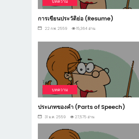
บทความ
การเขียนประวัติย่อ (Resume)
22 ก.พ. 2559
15,364 อ่าน
1
บทความ
ประเภทของคำ (Parts of Speech)
31 ม.ค. 2559
27,575 อ่าน