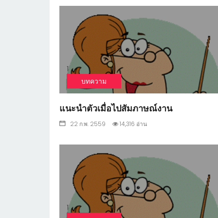
1
บทความ
แนะนำตัวเมื่อไปสัมภาษณ์งาน
22 ก.พ. 2559
14,316 อ่าน
1