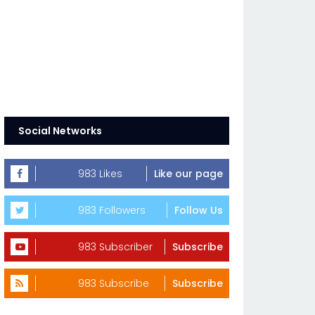
Social Networks
983 Likes
Like our page
983 Followers
Follow Us
983 Subscriber
Subscribe
983 Subscribe
Subscribe