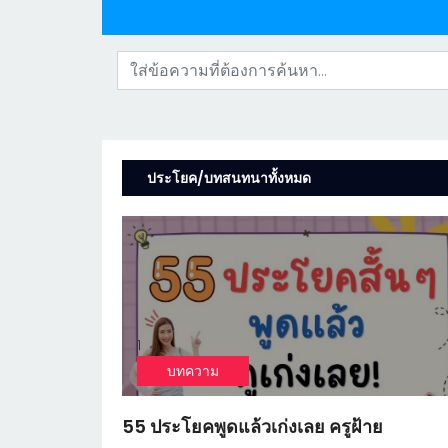
ประโยค/บทสนทนาทั้งหมด
1
บทความ
55 ประโยคพูดแล้วเก่งเลย ครูฝ้าย